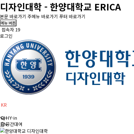
디자인대학 - 한양대학교 ERICA
본문 바로가기
주메뉴 바로가기
푸터 바로가기
메뉴 버튼
접속자 19
로그인
KR
CH
HY-in
EN
공간대여