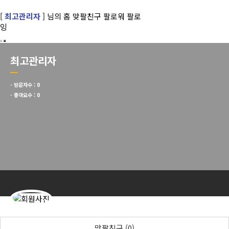
[
최고관리자
] 님의 홈
맞팔친구
팔로워
팔로
잉
최고관리자
- 방문자수 :
0
- 좋아요수 :
0
맞팔친구 (0)