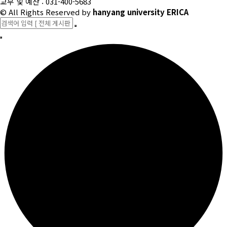
교무 및 예산 : 031-400-5683
© All Rights Reserved
by
hanyang university ERICA