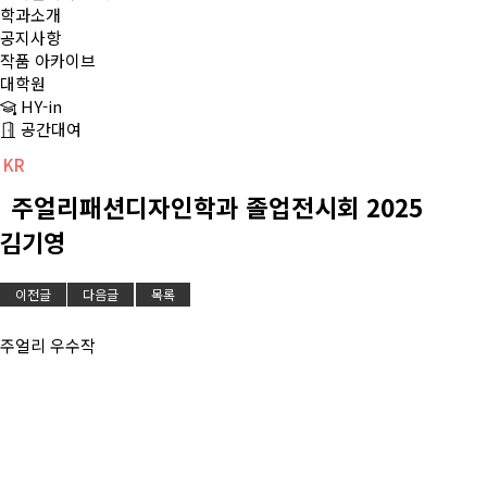
학과소개
공지사항
작품 아카이브
대학원
HY-in
공간대여
KR
CH
EN
주얼리패션디자인학과 졸업전시회 2025
김기영
이전글
다음글
목록
주얼리 우수작