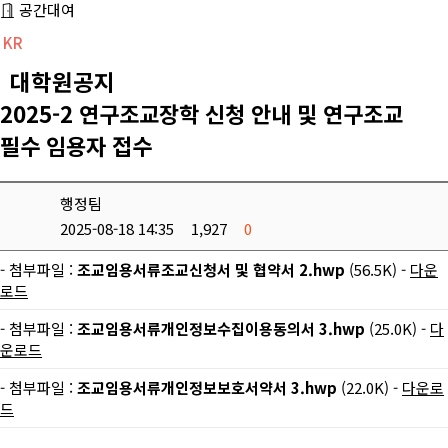
공간대여
KR
CH
EN
대학원공지
2025-2 연구조교장학 신청 안내 및 연구조교
필수 임용자 접수
행정팀
2025-08-18 14:35
1,927
0
- 첨부파일 :
조교임용서류조교신청서 및 협약서 2.hwp
(56.5K) -
다운
로드
- 첨부파일 :
조교임용서류개인정보수집이용동의서 3.hwp
(25.0K) -
다
운로드
- 첨부파일 :
조교임용서류개인정보보호서약서 3.hwp
(22.0K) -
다운로
드