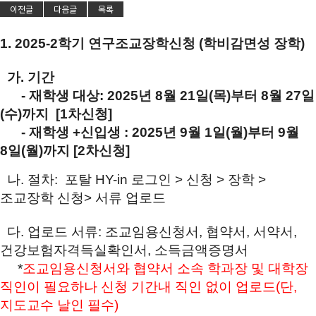
이전글
다음글
목록
1. 2025-2학기 연구조교장학신청 (학비감면성 장학)
가. 기간
- 재학생 대상: 2025년 8월 21일(목)부터 8월 27일
(수)까지 [1차신청]
- 재학생 +신입생 : 2025년 9월 1일(월)부터 9월
8일(월)까지
[2차신청]
나. 절차: 포탈 HY-in 로그인 > 신청 > 장학 >
조교장학 신청> 서류 업로드
다. 업로드 서류: 조교임용신청서, 협약서, 서약서,
건강보험자격득실확인서, 소득금액증명서
*
조교임용신청서와 협약서 소속 학과장 및 대학장
직인이 필요하나 신청 기간내 직인 없이 업로드(단,
지도교수 날인 필수)