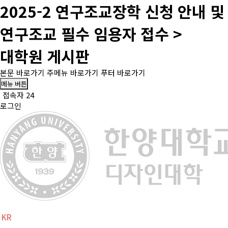
2025-2 연구조교장학 신청 안내 및
연구조교 필수 임용자 접수 >
대학원 게시판
본문 바로가기
주메뉴 바로가기
푸터 바로가기
메뉴 버튼
접속자 24
로그인
KR