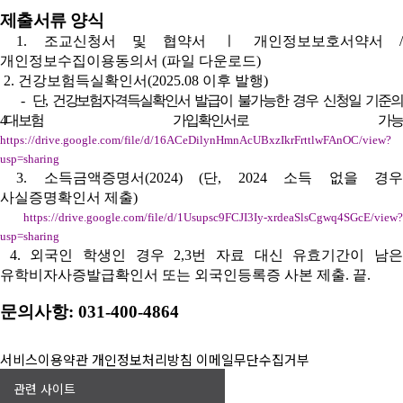
제출서류 양식
1. 조교신청서 및 협약서 ㅣ 개인정보보호서약서 /
개인정보수집이용동의서 (파일 다운로드)
2.
건강보험득실확인서(2025.08 이후 발행)
-
단, 건강보험자격득실확인서 발급이 불가능한 경우 신청일 기준
4대보험 가입확인서로 가능
https://drive.google.com/file/d/16ACeDilynHmnAcUBxzIkrFrttlwFAnOC/view?
usp=sharing
3. 소득금액증명서(2024) (단, 2024 소득 없을 경우
사실증명확인서 제출)
https://drive.google.com/file/d/1Usupsc9FCJI3Iy-xrdeaSlsCgwq4SGcE/view?
usp=sharing
4. 외국인 학생인 경우 2,3번 자료 대신 유효기간이 남은
유학비자사증발급확인서 또는 외국인등록증 사본 제출. 끝.
문의사항: 031-400-4864
서비스이용약관
개인정보처리방침
이메일무단수집거부
관련 사이트