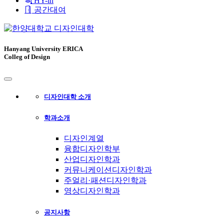
HY-in
CH
EN
공간대여
Hanyang University ERICA
Colleg of Design
디자인대학 소개
학과소개
디자인계열
융합디자인학부
산업디자인학과
커뮤니케이션디자인학과
주얼리·패션디자인학과
영상디자인학과
공지사항