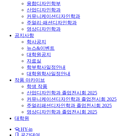
융합디자인학부
산업디자인학과
커뮤니케이션디자인학과
주얼리·패션디자인학과
영상디자인학과
공지사항
학사공지
뉴스&이벤트
대학원공지
자료실
학부학사일정안내
대학원학사일정안내
작품 아카이브
학생 작품
산업디자인학과 졸업전시회 2025
커뮤니케이션디자인학과 졸업전시회 2025
주얼리패션디자인학과 졸업전시회 2025
영상디자인학과 졸업전시회 2025
대학원
HY-in
공간대여