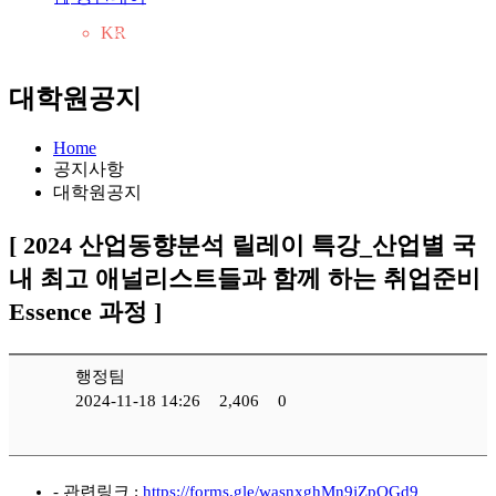
KR
CH
EN
대학원공지
Home
공지사항
대학원공지
[ 2024 산업동향분석 릴레이 특강_산업별 국
내 최고 애널리스트들과 함께 하는 취업준비
Essence 과정 ]
행정팀
2024-11-18 14:26
2,406
0
- 관련링크 :
https://forms.gle/wasnxghMn9jZpQGd9