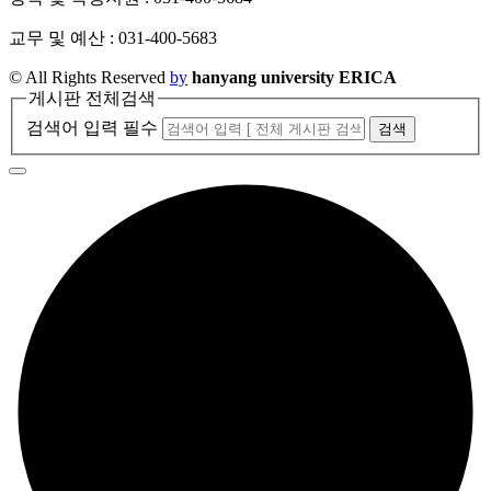
교무 및 예산 : 031-400-5683
© All Rights Reserved
by
hanyang university ERICA
게시판 전체검색
검색어 입력 필수
검색