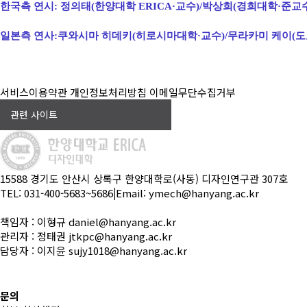
한국측 연시: 정의태(한양대학 ERICA·교수)/박상희(경희대학·준교
일본측 연사:쿠와시마 히데키(히로시마대학·교수)/무라카미 케이(
서비스이용약관
개인정보처리방침
이메일무단수집거부
관련 사이트
15588 경기도 안산시 상록구 한양대학로(사동) 디자인연구관 307호
TEL: 031-400-5683~5686
|
Email: ymech@hanyang.ac.kr
책임자 : 이형규 daniel@hanyang.ac.kr
관리자 : 정태권 jtkpc@hanyang.ac.kr
담당자 : 이지윤 sujy1018@hanyang.ac.kr
문의