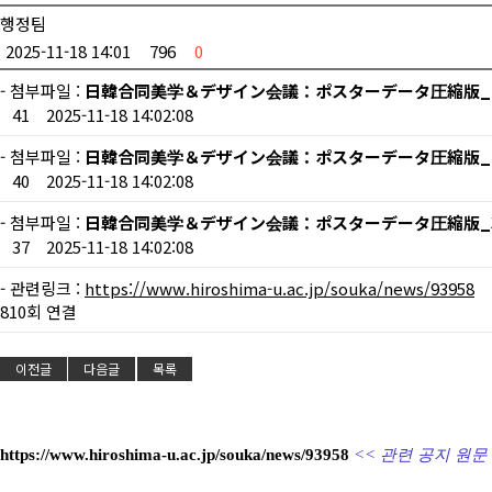
행정팀
2025-11-18 14:01
796
0
- 첨부파일 :
日韓合同美学＆デザイン会議：ポスターデータ圧縮版_1.
41
2025-11-18 14:02:08
- 첨부파일 :
日韓合同美学＆デザイン会議：ポスターデータ圧縮版_2.
40
2025-11-18 14:02:08
- 첨부파일 :
日韓合同美学＆デザイン会議：ポスターデータ圧縮版_3.
37
2025-11-18 14:02:08
- 관련링크 :
https://www.hiroshima-u.ac.jp/souka/news/93958
810회 연결
이전글
다음글
목록
https://www.hiroshima-u.ac.jp/souka/news/93958
<< 관련 공지 원문