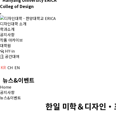
Hanyang University ERICA
Colleg of Design
디자인대학 소개
학과소개
공지사항
작품 아카이브
대학원
HY-in
공간대여
KR
CH
EN
뉴스&이벤트
Home
공지사항
뉴스&이벤트
한일 미학＆디자인・포