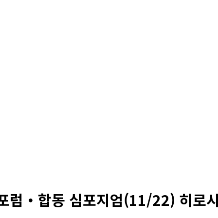
럼・합동 심포지엄(11/22) 히로