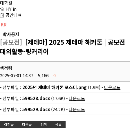
대학원
HY-in
공간대여
KR
CH
EN
학사공지
[공모전]
[제테마] 2025 제테마 해커톤 | 공모전
대외활동-링커리어
행정팀
2025-07-01 14:37
5,166
0
- 첨부파일 :
2025년 제테마 해커톤 포스터.png
(1.9M) -
다운로드
- 첨부파일 :
599528.docx
(17.6K) -
다운로드
- 첨부파일 :
599529.docx
(24.2K) -
다운로드
이전글
다음글
검색
목록