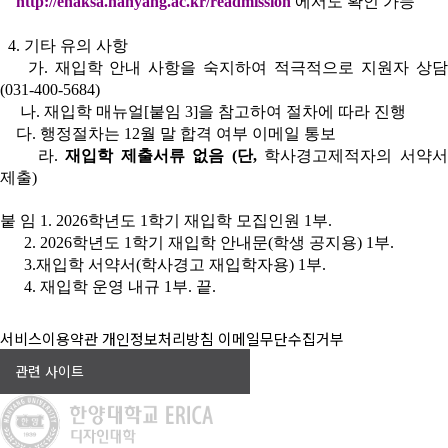
http://ehaksa.hanyang.ac.kr/readmission
에서도 확인 가능
4. 기타 유의 사항
가.
재입학 안내 사항을 숙지하여 적극적으로 지원자 상
(031-400-5684)
나. 재입학 매뉴얼[붙임 3]을 참고하여 절차에 따라 진행
다. 행정절차는 12월 말 합격 여부 이메일 통보
라.
재입학 제출서류 없음 (단,
학사경고제적자의 서약
제출)
붙 임 1. 2026학년도 1학기 재입학 모집인원 1부.
2. 2026학년도 1학기 재입학 안내문(학생 공지용) 1부.
3.
재입학 서약서(학사경고 재입학자용) 1부.
4. 재입학 운영 내규 1부. 끝.
서비스이용약관
개인정보처리방침
이메일무단수집거부
관련 사이트