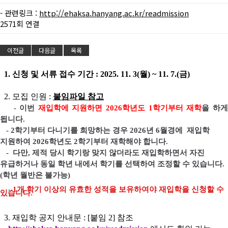
- 관련링크 :
http://ehaksa.hanyang.ac.kr/readmission
2571회 연결
이전글
다음글
목록
1. 신청 및 서류 접수 기간 : 2025. 11. 3(월) ~ 11. 7.(금)
2. 모집 인원 :
붙임파일 참고
- 이번
재입학에 지원하면 2026학년도 1학기부터 재학
을 하
됩니다.
-
2학기부터 다니기를 희망하는 경우 2026년 6월경에 재입학
지원하여 2026학년도 2학기부터 재학해야 합니다.
-
다만, 제적 당시 학기랑 맞지 않더라도 재입학하면서 자진
유급하거나 동일 학년 내에서 학기를 선택하여 조정할 수 있습니다.
(학년 월반은 불가능)
-
1개 학기 이상의 유효한 성적을 보유하여야 재입학을 신청할 수
있습니다.
3. 재입학 공지 안내문 : [붙임 2] 참조