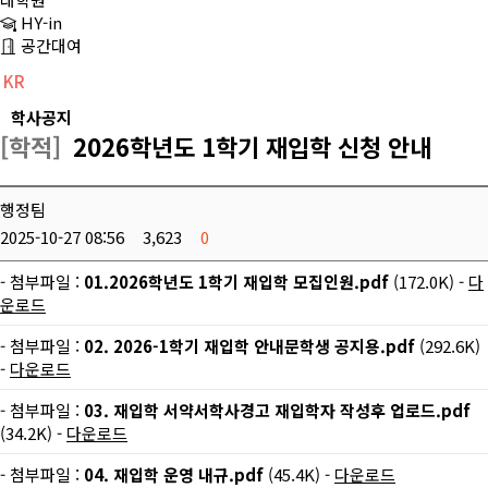
HY-in
공간대여
KR
CH
EN
학사공지
[학적]
2026학년도 1학기 재입학 신청 안내
행정팀
2025-10-27 08:56
3,623
0
- 첨부파일 :
01.2026학년도 1학기 재입학 모집인원.pdf
(172.0K) -
다
운로드
- 첨부파일 :
02. 2026-1학기 재입학 안내문학생 공지용.pdf
(292.6K)
-
다운로드
- 첨부파일 :
03. 재입학 서약서학사경고 재입학자 작성후 업로드.pdf
(34.2K) -
다운로드
- 첨부파일 :
04. 재입학 운영 내규.pdf
(45.4K) -
다운로드