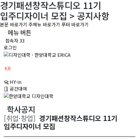
경기패션창작스튜디오 11기
입주디자이너 모집 > 공지사항
본문 바로가기
주메뉴 바로가기
푸터 바로가기
메뉴 버튼
접속자 33
로그인
KR
CH
HY-in
EN
공간대여
학사공지
[취업·창업]
경기패션창작스튜디오 11기
입주디자이너 모집