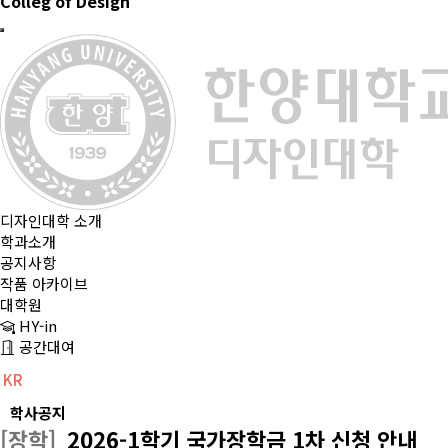
Colleg of Design
디자인대학 소개
학과소개
공지사항
작품 아카이브
대학원
HY-in
공간대여
KR
CH
EN
학사공지
[장학]
2026-1학기 국가장학금 1차 신청 안내