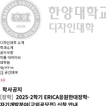
디자인대학 소개
학과소개
공지사항
작품 아카이브
대학원
HY-in
공간대여
KR
CH
EN
학사공지
[장학]
2025-2학기 ERICA응원한대장학-
자기개발분야(교외공모전) 신청 안내