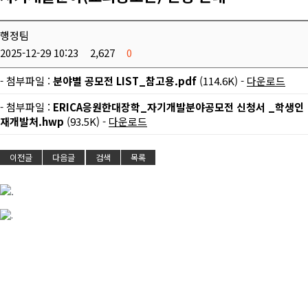
행정팀
2025-12-29 10:23
2,627
0
- 첨부파일 :
분야별 공모전 LIST_참고용.pdf
(114.6K) -
다운로드
- 첨부파일 :
ERICA응원한대장학_자기개발분야공모전 신청서 _학생인
재개발처.hwp
(93.5K) -
다운로드
이전글
다음글
검색
목록