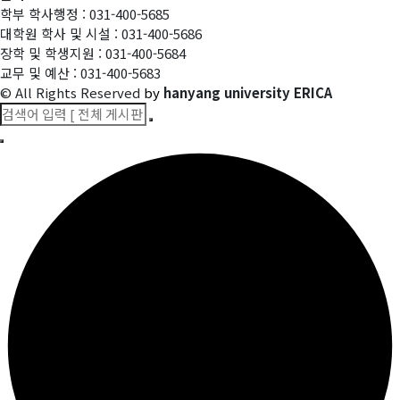
학부 학사행정 : 031-400-5685
대학원 학사 및 시설 : 031-400-5686
장학 및 학생지원 : 031-400-5684
교무 및 예산 : 031-400-5683
© All Rights Reserved
by
hanyang university ERICA