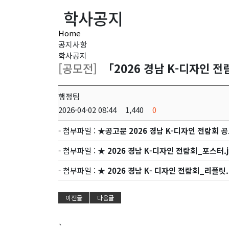
학사공지
Home
공지사항
학사공지
[공모전]
「2026 경남 K-디자인 
행정팀
2026-04-02 08:44
1,440
0
- 첨부파일 :
★공고문 2026 경남 K-디자인 전람회 공
- 첨부파일 :
★ 2026 경남 K-디자인 전람회_포스터.j
- 첨부파일 :
★ 2026 경남 K- 디자인 전람회_리플릿.
이전글
다음글
`