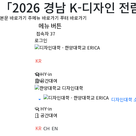
「2026 경남 K-디자인 
본문 바로가기
주메뉴 바로가기
푸터 바로가기
메뉴 버튼
접속자 37
로그인
KR
CH
HY-in
EN
공간대여
디자인대학 
HY-in
공간대여
KR
CH
EN