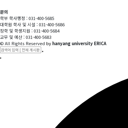
문의
학부 학사행정 : 031-400-5685
대학원 학사 및 시설 : 031-400-5686
장학 및 학생지원 : 031-400-5684
교무 및 예산 : 031-400-5683
© All Rights Reserved
by
hanyang university ERICA