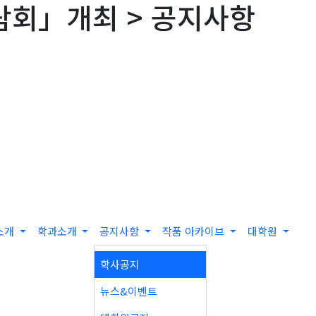
전람회」개최 > 공지사항
소개
학과소개
공지사항
작품 아카이브
대학원
학사공지
뉴스&이벤트