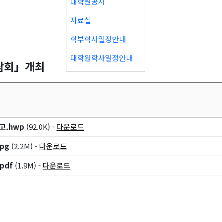
대학원공지
자료실
학부학사일정안내
대학원학사일정안내
전람회」개최
고.hwp
(92.0K) -
다운로드
pg
(2.2M) -
다운로드
pdf
(1.9M) -
다운로드