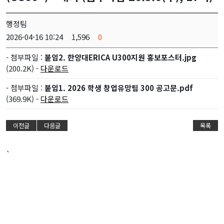
행정팀
2026-04-16 10:24
1,596
0
- 첨부파일 :
붙임2. 한양대ERICA U300지원 홍보포스터.jpg
(200.2K) -
다운로드
- 첨부파일 :
붙임1. 2026 학생 창업유망팀 300 공고문.pdf
(369.9K) -
다운로드
이전글
다음글
목록
`