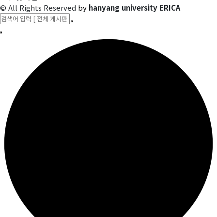
© All Rights Reserved
by
hanyang university ERICA