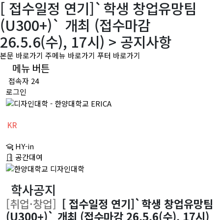
[ 접수일정 연기]`학생 창업유망팀
(U300+)` 개최 (접수마감
26.5.6(수), 17시) > 공지사항
본문 바로가기
주메뉴 바로가기
푸터 바로가기
메뉴 버튼
접속자 24
로그인
KR
CH
HY-in
EN
공간대여
학사공지
[취업·창업]
[ 접수일정 연기]`학생 창업유망팀
(U300+)` 개최 (접수마감 26.5.6(수), 17시)