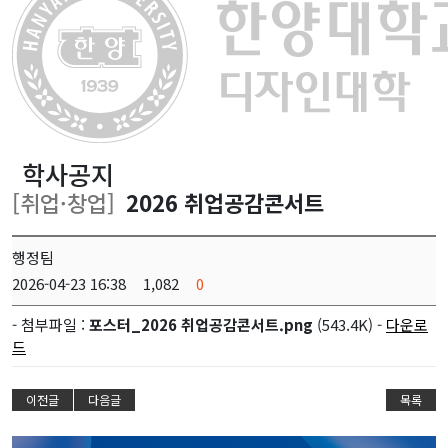
학사공지
[취업·창업]
2026 취업공감콘서트
행정팀
2026-04-23 16:38
1,082
0
- 첨부파일 :
포스터_2026 취업공감콘서트.png
(543.4K) -
다운로
드
이전글
다음글
목록