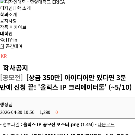
디자인대학 소개
학과소개
공지사항
작품 아카이브
대학원
HY-in
공간대여
KR
CH
EN
학사공지
[공모전]
[상금 350만] 아이디어만 있다면 3분
만에 신청 끝! '올릭스 IP 크리에이터톤' (~5/10)
행정팀
2026-04-30 10:56
1,290
0
- 첨부파일 :
올릭스 IP 공모전 포스터.png
(1.4M) -
다운로드