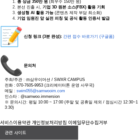
총 상금 350만 원
(최우수 150만 원)
본선 진출 시,
기업 3D 원본 소스(FBX) 활용 기회
생성형 AI 활용 가능
(콘텐츠 제작 부담 최소화)
기업 임원진 앞 실전 피칭 및 공식 활동 인증서 발급
신청 링크 (3분 완성):
간편 접수 바로가기 (구글폼)
문의처
주최/주관 : ㈜삼우이머션 / SWXR CAMPUS
전화 : 070-7605-9953 (크리에이터톤 운영 사무국)
메일 :
swim055@samwooim.com
인스타 : @samwoo.immersion
※ 문의시간: 평일 10:00 ~ 17:00 (주말 및 공휴일 제외 / 점심시간 12:30~1
3:30)
서비스이용약관
개인정보처리방침
이메일무단수집거부
관련 사이트