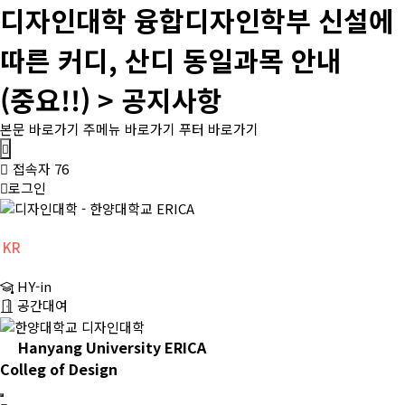
디자인대학 융합디자인학부 신설에
따른 커디, 산디 동일과목 안내
(중요!!) > 공지사항
본문 바로가기
주메뉴 바로가기
푸터 바로가기
메
뉴
접속자 76
버
로그인
튼
KR
CH
HY-in
EN
공간대여
Hanyang University ERICA
Colleg of Design