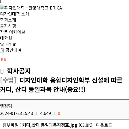
디자인대학 소개
학과소개
공지사항
작품 아카이브
대학원
HY-in
공간대여
KR
CH
EN
학사공지
[수업]
디자인대학 융합디자인학부 신설에 따른
커디, 산디 동일과목 안내(중요!!)
행정팀
2024-01-23 15:48
4,649
0
- 첨부파일 :
커디,산디 동일과목지정표.jpg
(63.8K) -
다운로드