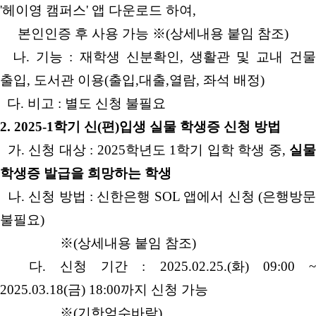
'헤이영 캠퍼스' 앱 다운로드 하여,
본인인증 후 사용 가능 ※(상세내용 붙임 참조)
나. 기능 : 재학생 신분확인, 생활관 및 교내 건물
출입, 도서관 이용(출입,대출,열람, 좌석 배정)
다. 비고 : 별도 신청 불필요
2. 2025-1학기 신(편)입생 실물 학생증 신청 방법
가. 신청 대상 : 2025학년도 1학기 입학 학생 중,
실물
학생증 발급을 희망하는 학생
나. 신청 방법 : 신한은행 SOL 앱에서 신청 (은행방문
불필요)
※(상세내용 붙임 참조)
다. 신청 기간 : 2025.02.25.(화) 09:00 ~
2025.03.18(금) 18:00까지 신청 가능
※(기한엄수바람)