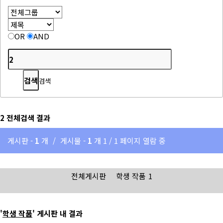
OR
AND
검색
2
전체검색 결과
게시판 -
1
개
/
게시물 -
1
개
1 / 1 페이지 열람 중
전체게시판
학생 작품
1
'
학생 작품
' 게시판 내 결과