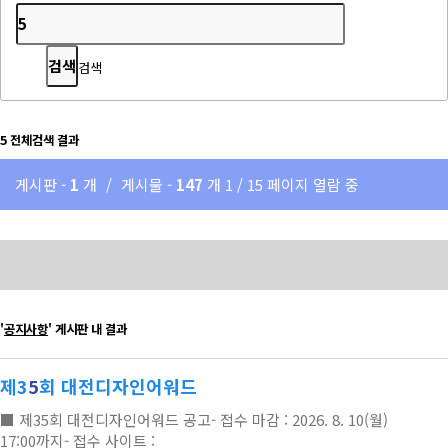
검색
5
전체검색 결과
게시판 -
1
개
/
게시물 -
147
개
1 / 15 페이지 열람 중
'
공지사항
' 게시판 내 결과
제3
5
회 대전디자인어워드
■ 제35회 대전디자인어워드 공고- 접수 마감 : 2026. 8. 10(월)
17:00까지- 접수 사이트 :