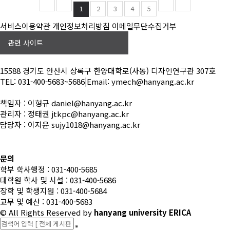
1
2
3
4
5
서비스이용약관
개인정보처리방침
이메일무단수집거부
관련 사이트
15588 경기도 안산시 상록구 한양대학로(사동) 디자인연구관 307호
TEL: 031-400-5683~5686
|
Email: ymech@hanyang.ac.kr
책임자 : 이형규 daniel@hanyang.ac.kr
관리자 : 정태권 jtkpc@hanyang.ac.kr
담당자 : 이지윤 sujy1018@hanyang.ac.kr
문의
학부 학사행정 : 031-400-5685
대학원 학사 및 시설 : 031-400-5686
장학 및 학생지원 : 031-400-5684
교무 및 예산 : 031-400-5683
© All Rights Reserved
by
hanyang university ERICA