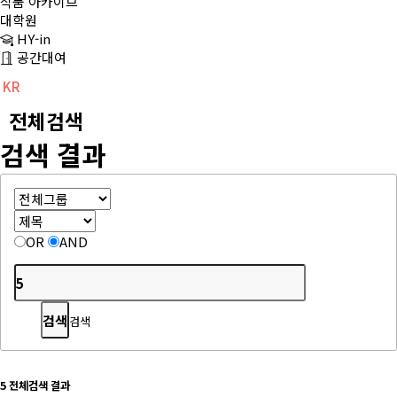
작품 아카이브
대학원
HY-in
공간대여
KR
CH
EN
전체검색
검색 결과
OR
AND
검색
5
전체검색 결과